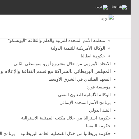
مصادر التمويل
حكومة السويد من خلال الوكالة الدولية للتنمية السويدية "سيدا
"
منظمة الأمم المتحدة للتربية والعلم والثقافة "اليونسكو"
الوكالة الأمريكية للتنمية الدولية
حكومة ايطاليا
الاتحاد الأوروبي من خلال مشروع أورو-متوسطي الثاني
المجلس البريطاني بالشراكة مع قسم الثقافة والإعلام وا
المعهد الفنلندي في الشرق الأوسط
مؤسسة فورد
الوكالة الألمانية للتعاون التقني
برنامج الأمم المتحدة الإنمائي
البنك الدولي
حكومة استراليا من خلال مكتب الممثلية الاسترالية
حكومة النمسا
حكومة بريطانيا من خلال القنصلية العامة البريطانية -- برنامج ا