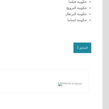
حكومة فنلندا
حكومة النرويج
حكومة البرتغال
حكومة اسبانيا
السابق
O-Sense