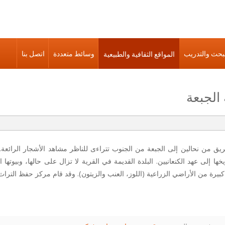
بحث والتدريب
وسائط متعددة
اتصل بنا
المواقع الثقافية والطبيعية
 الجبعة
يق من نحالين إلى الجبعة من الجنوب تتراءى للناظر مشاهد الأشجار الرائعة. ت
يخها إلى عهد الكنعانيين. البلدة القديمة في القرية لا تزال على حالها، وبيو
يرة من الأراضي الزراعية (اللوز، العنب والزيتون). وقد قام مركز حفظ التراث