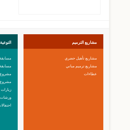
مشاريع
الترميم
التوعية
مشاريع تأهيل حضري
مسابقة
مشاريع ترميم مباني
مسابقة 
عطاءات
مشروع خ
مشروع 
زيارات م
ورشات 
احتفالا