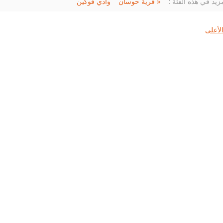
زيد في هذه الفئة :
« قرية حوسان
لأعلى