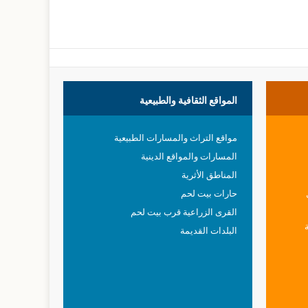
المواقع
الثقافية والطبيعية
مواقع التراث والمسارات الطبيعية
المسارات والمواقع الدينية
المناطق الأثرية
حارات بيت لحم
القرى الزراعية قرب بيت لحم
البلدات القديمة