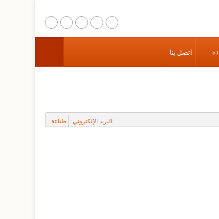
دة
اتصل بنا
الرئيسية
عن المركز
مشاريع الترميم
البريد الإلكتروني
طباعة
التوعية المجتمعية
البحث والتدريب
المواقع الثقافية والطبيعية
وسائط متعددة
اتصل بنا