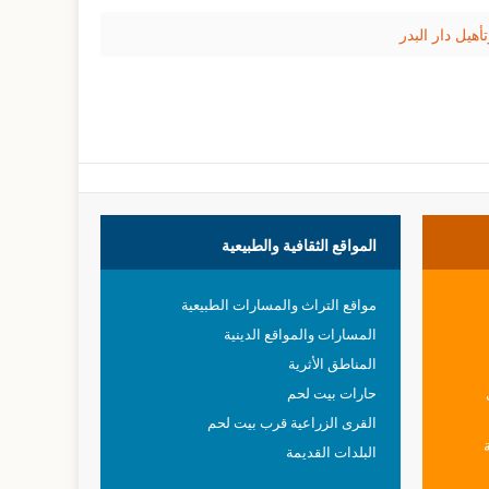
المواقع
الثقافية والطبيعية
مواقع التراث والمسارات الطبيعية
المسارات والمواقع الدينية
المناطق الأثرية
حارات بيت لحم
القرى الزراعية قرب بيت لحم
البلدات القديمة