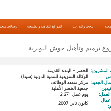
معية
البحث والتدريب
المواقع الثقافية والطبيعية
وسائط متعد
ع ترميم وتأهيل حوش البوبرية
 المشروع:
الخضر – البلدة القديمة
ن:
الوكالة السويدية للتنمية الدولية (سيدا)
مال الجديد:
مركز متعدد الوظائف
يدين:
جمعية الخضر الأهلية
لعمل:
2.671 يوم عمل
أعمال
كانون ثاني 2007
: