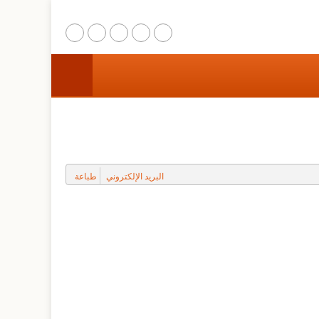
الرئيسية
عن المركز
مشاريع الترميم
البريد الإلكتروني
طباعة
التوعية المجتمعية
البحث والتدريب
المواقع الثقافية والطبيعية
وسائط متعددة
اتصل بنا