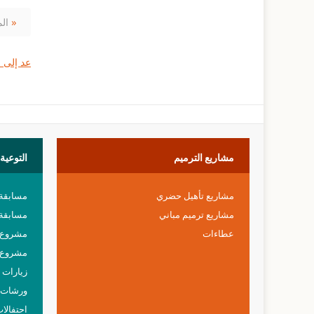
مشروع ترميم مدرسة بنات مريم العذراء »
الم
عد إلى ا
مشاريع
الترميم
التوعية
مشاريع تأهيل حضري
مسابقة
مشاريع ترميم مباني
مسابقة 
عطاءات
مشروع خ
مشروع 
زيارات م
ورشات 
احتفالا