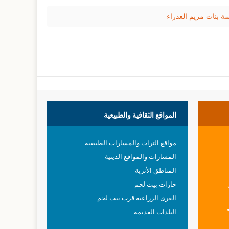
المواقع
الثقافية والطبيعية
مواقع التراث والمسارات الطبيعية
المسارات والمواقع الدينية
المناطق الأثرية
حارات بيت لحم
القرى الزراعية قرب بيت لحم
البلدات القديمة