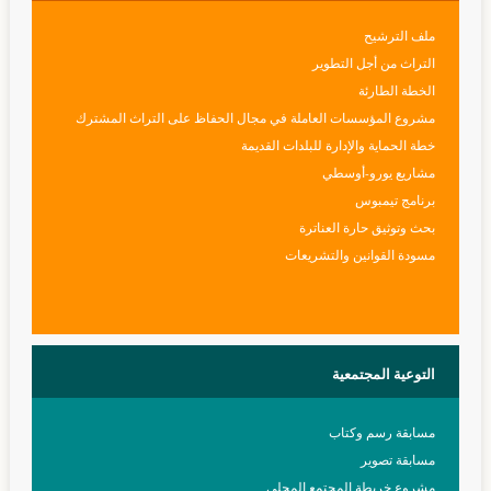
ملف الترشيح
التراث من أجل التطوير
الخطة الطارئة
مشروع المؤسسات العاملة في مجال الحفاظ على التراث المشترك
خطة الحماية والإدارة للبلدات القديمة
مشاريع يورو-أوسطي
برنامج تيمبوس
بحث وتوثيق حارة العناترة
مسودة القوانين والتشريعات
التوعية
المجتمعية
مسابقة رسم وكتاب
مسابقة تصوير
مشروع خريطة المجتمع المحلي