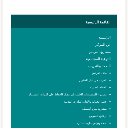
القائمة
الرئيسية
الرئيسية
عن المركز
مشاريع الترميم
التوعية المجتمعية
البحث والتدريب
ملف الترشيح
التراث من أجل التطوير
الخطة الطارئة
مشروع المؤسسات العاملة في مجال الحفاظ على التراث المشترك
خطة الحماية والإدارة للبلدات القديمة
مشاريع يورو-أوسطي
برنامج تيمبوس
بحث وتوثيق حارة العناترة