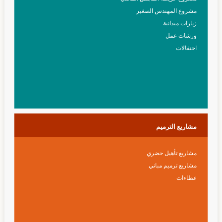
مشروع المهندس الصغير
زيارات ميدانية
ورشات عمل
احتفالات
مشاريع
الترميم
مشاريع تأهيل حضري
مشاريع ترميم مباني
عطاءات