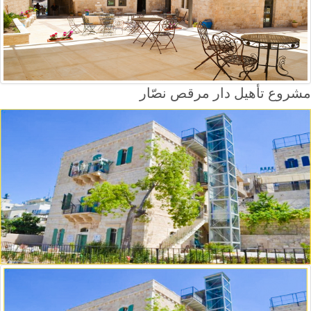
مشروع تأهيل دار مرقص نصّار