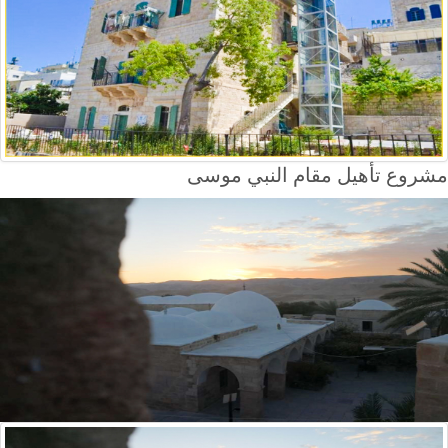
مشروع تأهيل مقام النبي موسى