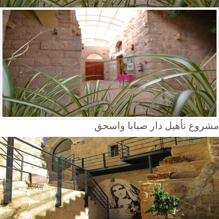
مشروع تأهيل دار صبابا واسحق