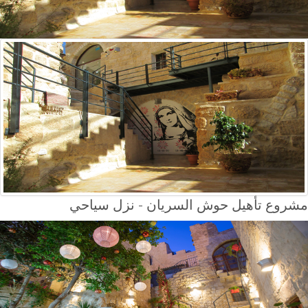
مشروع تأهيل حوش السريان - نزل سياحي