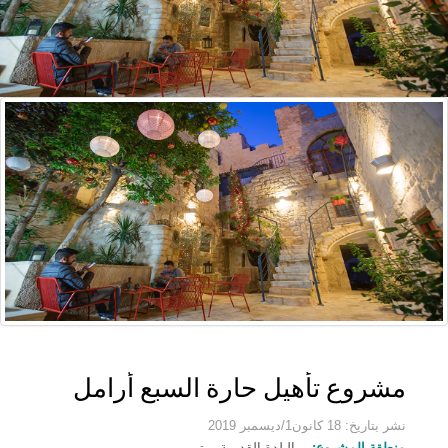
مشروع تأهيل حارة السبع أرامل
نشر بتاريخ: 18 كانون1/ديسمبر 2019
منطقة المشروع:
البلدة القديمة - بتير