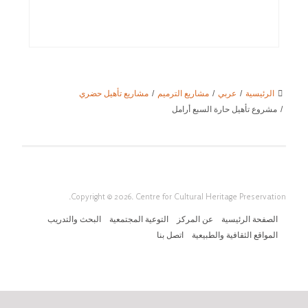
الرئيسية
/
عربي
/
مشاريع الترميم
/
مشاريع تأهيل حضري
/
مشروع تأهيل حارة السبع أرامل
Copyright © 2026. Centre for Cultural Heritage Preservation.
الصفحة الرئيسية
عن المركز
التوعية المجتمعية
البحث والتدريب
المواقع الثقافية والطبيعية
اتصل بنا