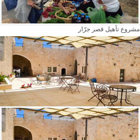
مشروع تأهيل قصر جرّار