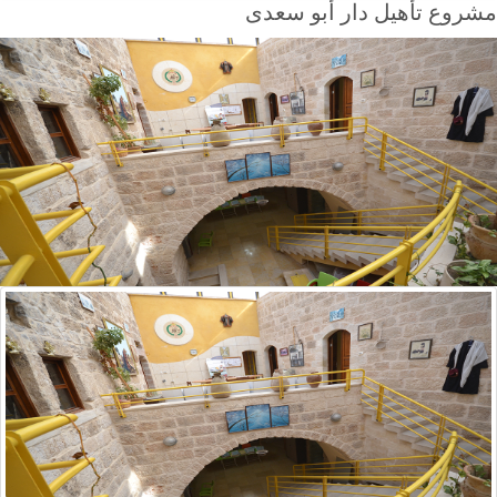
مشروع تأهيل دار أبو سعدى