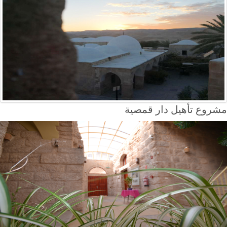
مشروع تأهيل دار قمصية