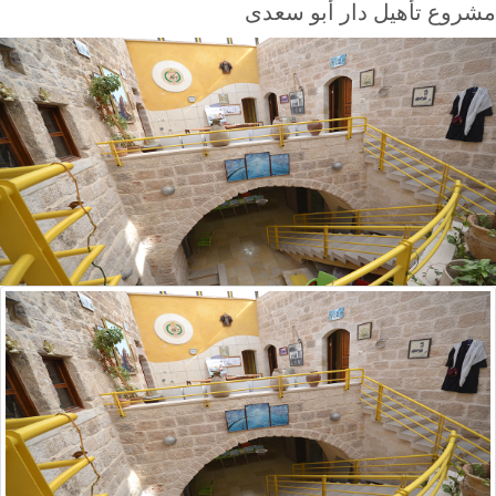
مشروع تأهيل دار أبو سعدى