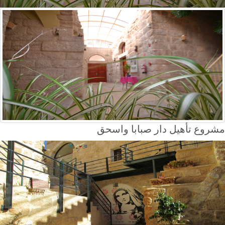
مشروع تأهيل دار صبابا واسحق