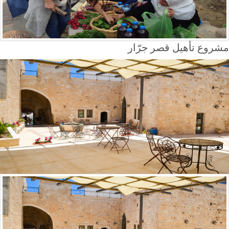
مشروع تأهيل قصر جرّار