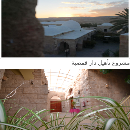
مشروع تأهيل دار قمصية