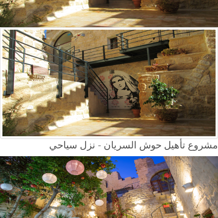
مشروع تأهيل حوش السريان - نزل سياحي