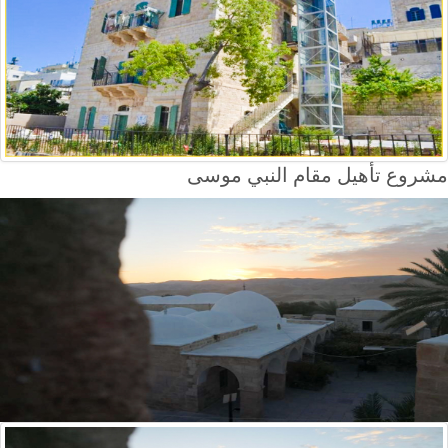
مشروع تأهيل مقام النبي موسى