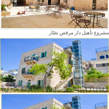
مشروع تأهيل دار مرقص نصّار