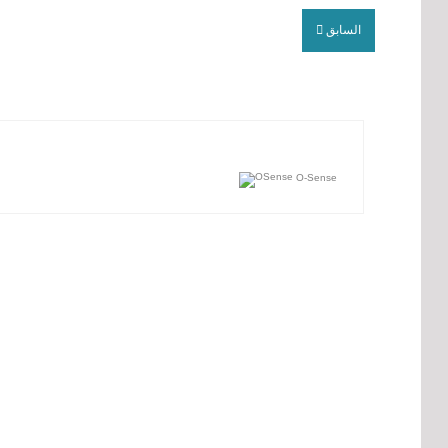
السابق
O-Sense