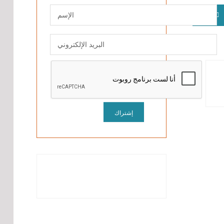
التالي