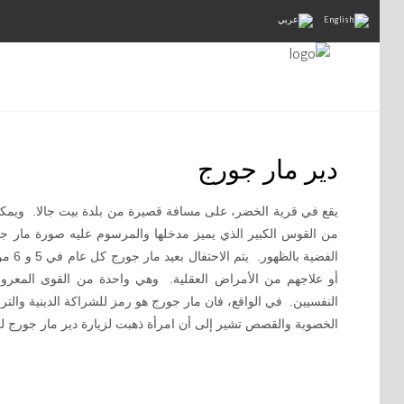
دير مار جورج
يقع في قرية الخضر، على مسافة قصيرة من بلدة بيت جالا. ويم
من القوس الكبير الذي يميز مدخلها والمرسوم عليه صورة مار جورج. 
الفضي
أو علاجهم من الأمراض العقلية. وهي واحدة من القوى المعروف
النفسيين. في الواقع، فان مار جورج هو رمز للشراكة الدينية وال
الخصوبة والقصص تشير إلى أن امرأة ذهبت لزيارة دير مار جورج لل