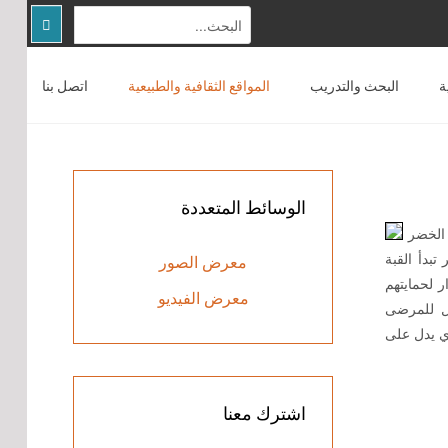
ة
البحث والتدريب
المواقع الثقافية والطبيعية
اتصل بنا
الصفحة الرئيسية
عن المركز
التوعية المجتمعية
الوسائط
المتعددة
البحث والتدريب
الخضر
تبدأ القبة
معرض الصور
المواقع الثقافية والطبيعية
 الزوار لحمايتهم
معرض الفيديو
زل للمرضى
اتصل بنا
ي يدل على
اشترك
معنا