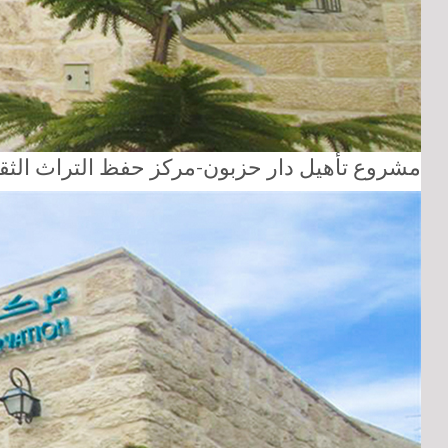
مشروع تأهيل دار حزبون-مركز حفظ التراث الثق